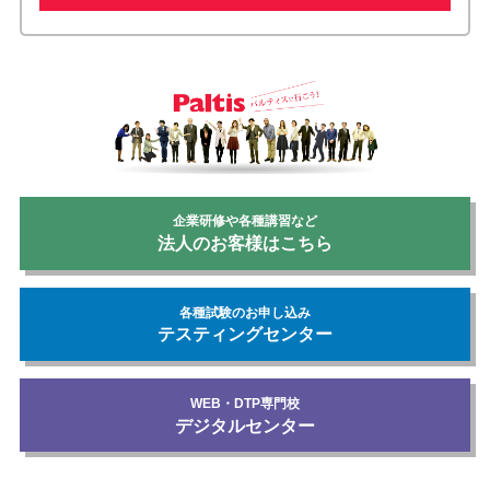
企業研修や各種講習など
法人のお客様はこちら
各種試験のお申し込み
テスティングセンター
WEB・DTP専門校
デジタルセンター