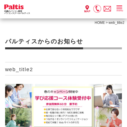
menu
札幌のパソコン教室
パソコンスクールパルティス
HOME
>
web_title2
パルティスからのお知らせ
web_title2