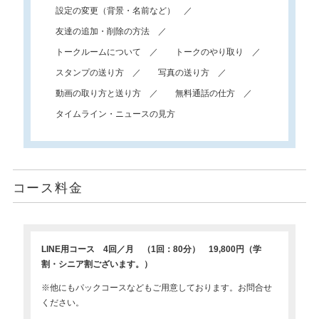
設定の変更（背景・名前など）
友達の追加・削除の方法
トークルームについて
トークのやり取り
スタンプの送り方
写真の送り方
動画の取り方と送り方
無料通話の仕方
タイムライン・ニュースの見方
コース料金
LINE用コース 4回／月 （1回：80分） 19,800円（学
割・シニア割ございます。）
※他にもパックコースなどもご用意しております。お問合せ
ください。