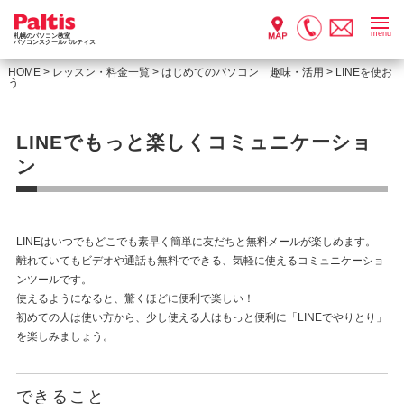
menu
札幌のパソコン教室
パソコンスクールパルティス
HOME
>
レッスン・料金一覧
>
はじめてのパソコン 趣味・活用
>
LINEを使お
う
LINEでもっと楽しくコミュニケーショ
ン
LINEはいつでもどこでも素早く簡単に友だちと無料メールが楽しめます。
離れていてもビデオや通話も無料でできる、気軽に使えるコミュニケーショ
ンツールです。
使えるようになると、驚くほどに便利で楽しい！
初めての人は使い方から、少し使える人はもっと便利に「LINEでやりとり」
を楽しみましょう。
できること