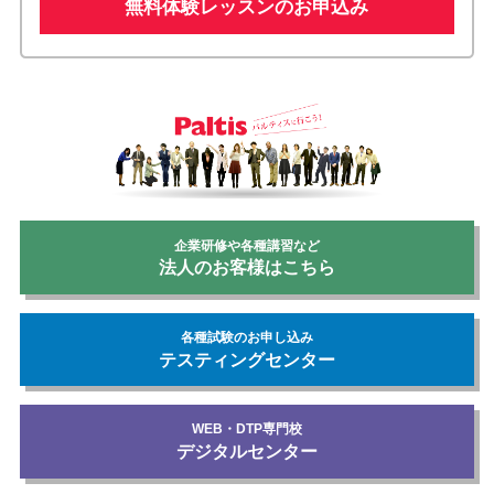
無料体験レッスンのお申込み
企業研修や各種講習など
法人のお客様はこちら
各種試験のお申し込み
テスティングセンター
WEB・DTP専門校
デジタルセンター