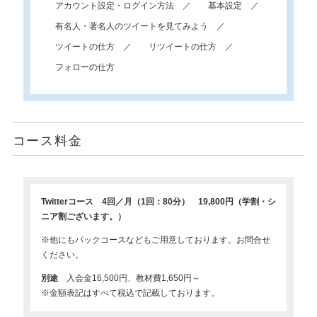
アカウント設定・ログイン方法
基本設定
有名人・著名人のツイートを見てみよう
ツイートの仕方
リツイートの仕方
フォローの仕方
コース料金
Twitterコース 4回／月（1回：80分） 19,800円（学割・シ
ニア割ございます。）
※他にもパックコースなどもご用意しております。お問合せ
ください。
別途
入会金16,500円、教材費1,650円～
※金額表記はすべて税込で記載しております。