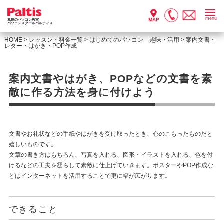
menu
札幌のパソコン教室
パソコンスクールパルティス
HOME
>
レッスン・料金一覧
>
はじめてのパソコン 趣味・活用
>
案内文書・
レター・はがき・POP作成
案内文書やはがき、POPなどの文書を素
敵に作る方法を身に付けよう
文書やお礼状などの手紙やはがきを受け取ったとき、心のこもったものだと
嬉しいものです。
文章の書き方はもちろん、写真を入れる、図形・イラストを入れる、色を付
けるなどの工夫を凝らして素敵に仕上げていきます。ポスターやPOP作成な
どはインターネットを活用することで更に幅が広がります。
できること