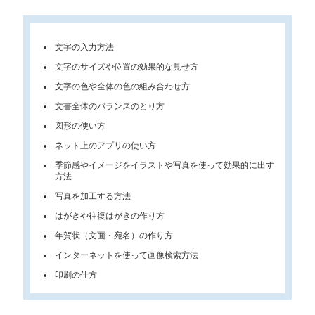
文字の入力方法
文字のサイズや位置の効果的な見せ方
文字の色や全体の色の組み合わせ方
文書全体のバランスのとり方
図形の使い方
ネット上のアプリの使い方
季節感やイメージをイラストや写真を使って効果的に出す
方法
写真を加工する方法
はがきや往復はがきの作り方
年賀状（文面・宛名）の作り方
インターネットを使って画像検索方法
印刷の仕方