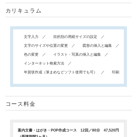
カリキュラム
文字入力
目的別の用紙サイズの設定
文字のサイズや位置の変更
図形の挿入と編集
色の変更
イラスト・写真の挿入と編集
インターネット検索方法
年賀状作成（筆まめなどソフト使用でも可）
印刷
コース料金
案内文書・はがき・POP作成コース 12回／80分 47,520円
（受講期間3ヶ月）