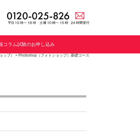
報
コラム
試験のお申し込み
ショップ）
>
Photoshop（フォトショップ）基礎コース