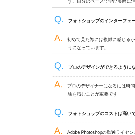
す。自分のペースで学び実際に
フォトショップのインターフェ
初めて見た際には複雑に感じるか
うになっています。
プロのデザインができるように
プロのデザイナーになるには時間
験を積むことが重要です。
フォトショップのコストは高い
Adobe Photoshopの単独