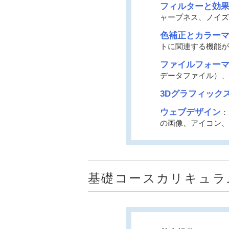
フィルターと効
ャープネス、ノイズ
色補正とカラー
トに関連する機能が
ファイルフォー
データファイル）、J
3Dグラフィック
ウェブデザイン
：
の画像、アイコン、
基礎コースカリキュラ