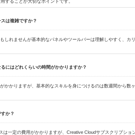
活用することが大切なポイントです。
ースは複雑ですか？
もしれませんが基本的なパネルやツールバーは理解しやすく、カ
なるにはどれくらいの時間がかかりますか？
がかかりますが、基本的なスキルを身につけるのは数週間から数
ですか？
ライセンスは一定の費用がかかりますが、Creative Cloudサブスク