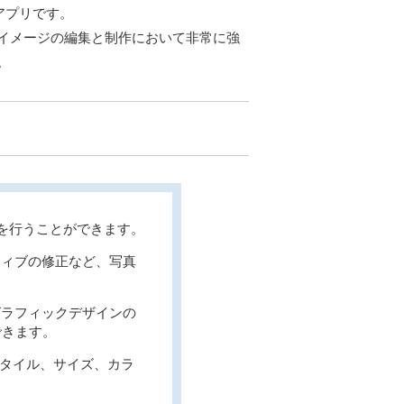
アプリです。
イメージの編集と制作において非常に強
。
を行うことができます。
ティブの修正など、写真
グラフィックデザインの
できます。
タイル、サイズ、カラ