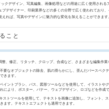
グラフィックデザイン、写真編集、画像処理などの用途に広く使用される
ェブデザイナー、印刷業界などの多くの分野で広く使われており、
覚えれば、写真やデザインに魅力的な変化を加えることができます
ること
調整、修正、リタッチ、クロップ、合成など、さまざまな編集作業
不要なオブジェクトの除去、肌の滑らかにし、歪んだパースペク
できます。
ペイントブラシ、パス、図形ツールなどを使用して、イラストや
れにより、ポスター、バナー、ウェブデザイン、ロゴなどを作成
キストツールを使用して、テキストを画像に追加し、フォント、ス
きます。テキストエフェクトも適用できます。