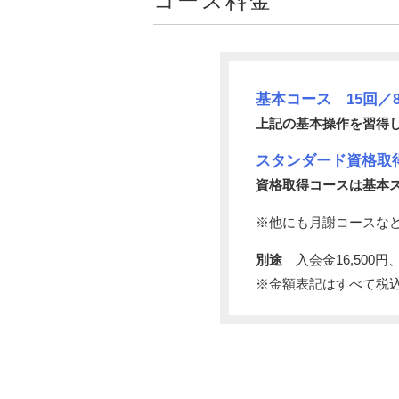
コース料金
基本コース 15回／8
上記の基本操作を習得
スタンダード資格取得
資格取得コースは基本
※他にも月謝コースな
別途
入会金16,500円、
※金額表記はすべて税