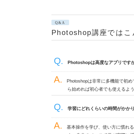
Q&A
Photoshop講座で
Photoshopは高度なアプリ
Photoshopは非常に多機能
ら始めれば初心者でも使えるよ
学習にどれくらいの時間がかか
基本操作を学び、使い方に慣れる