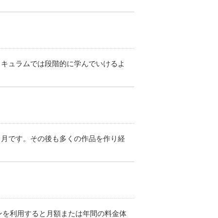
リキュラムでは段階的に学んでいけるよ
ヶ月です。その後も多くの作品を作り経
リプションを利用すると月額または年間の料金体