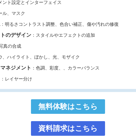
メント設定とインターフェイス
ール、マスク
工
：明るさコントラスト調整、色合い補正、傷や汚れの修復
ストのデザイン
：スタイルやエフェクトの追加
写真の合成
ウ、ハイライト、ぼかし、光、モザイク
ーマネジメント
：色調、彩度、、カラーバランス
ク
：レイヤー分け
無料体験はこちら
資料請求はこちら