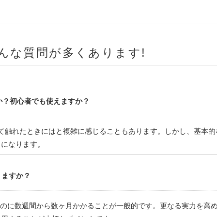
はこんな質問が多くあります!
ですか？初心者でも使えますか？
で初めて触れたときにはと複雑に感じることもあります。しかし、基本
うになります。
りますか？
のに数週間から数ヶ月かかることが一般的です。更なる実力を高