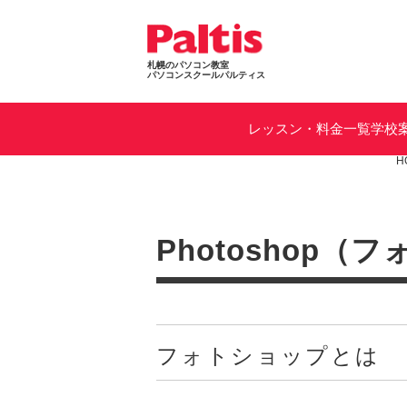
札幌のパソコン教室
パソコンスクールパルティス
レッスン・料金一覧
学校
H
Photoshop
フォトショップとは