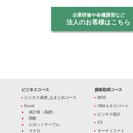
企業研修や各種講習など
法人のお客様はこちら
ビジネスコース
資格取得コース
ビジネス基礎_おまとめコース
MOS
Excel
VBAエキスパート
表計算（基礎）
ビジネス統計
関数
CS
ピボットテーブル
マクロ
サーティファイ