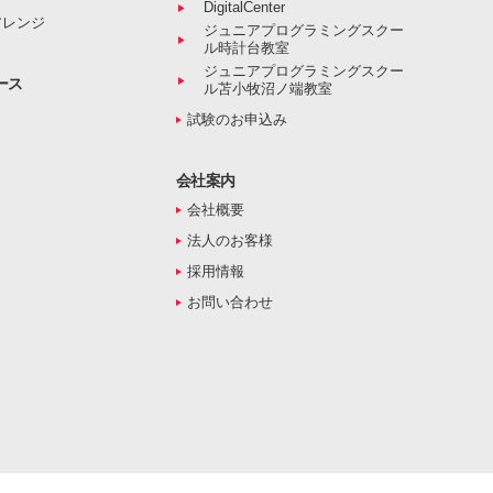
DigitalCenter
アレンジ
ジュニアプログラミングスクー
ル時計台教室
ジュニアプログラミングスクー
ース
ル苫小牧沼ノ端教室
試験のお申込み
会社案内
会社概要
法人のお客様
採用情報
お問い合わせ