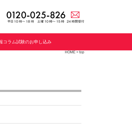
報
コラム
試験のお申し込み
HOME
>
top