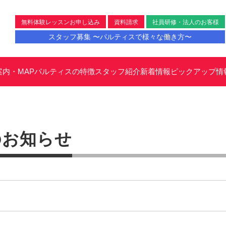
無料体験レッスンお申し込み
資料請求
社員研修・法人のお客様
スタッフ募集 〜パルティスで様々な働き方〜
案内・MAP
パルティスの特徴
スタッフ紹介
新着情報
ピックアップ情
のお知らせ