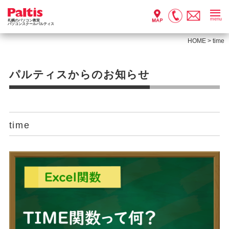
menu
札幌のパソコン教室
パソコンスクールパルティス
HOME
>
time
パルティスからのお知らせ
time