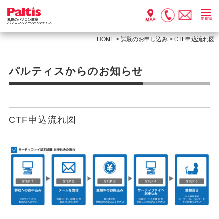
menu
札幌のパソコン教室
パソコンスクールパルティス
HOME
>
試験のお申し込み
>
CTF申込流れ図
パルティスからのお知らせ
CTF申込流れ図