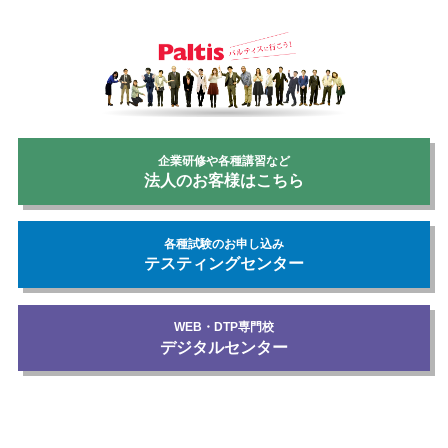
企業研修や各種講習など
法人のお客様はこちら
各種試験のお申し込み
テスティングセンター
WEB・DTP専門校
デジタルセンター