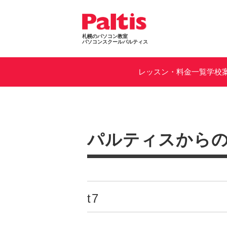
札幌のパソコン教室
パソコンスクールパルティス
レッスン・料金一覧
学校
パルティスから
t7