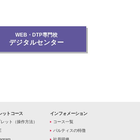
WEB・DTP専門校
デジタルセンター
レットコース
インフォメーション
ブレット（操作方法）
コース一覧
E
パルティスの特徴
agram
社員研修