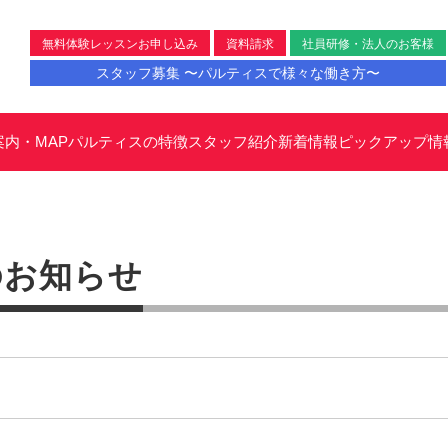
無料体験レッスンお申し込み
資料請求
社員研修・法人のお客様
スタッフ募集 〜パルティスで様々な働き方〜
案内・MAP
パルティスの特徴
スタッフ紹介
新着情報
ピックアップ情
のお知らせ