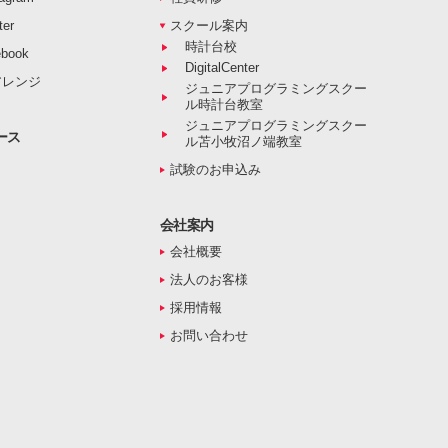
er
スクール案内
時計台校
book
DigitalCenter
アレンジ
ジュニアプログラミングスクー
ル時計台教室
ジュニアプログラミングスクー
ース
ル苫小牧沼ノ端教室
試験のお申込み
会社案内
会社概要
法人のお客様
採用情報
お問い合わせ