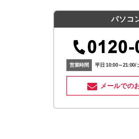
パソコ
営業時間
平日 10:00～21:00/ 
メールでの