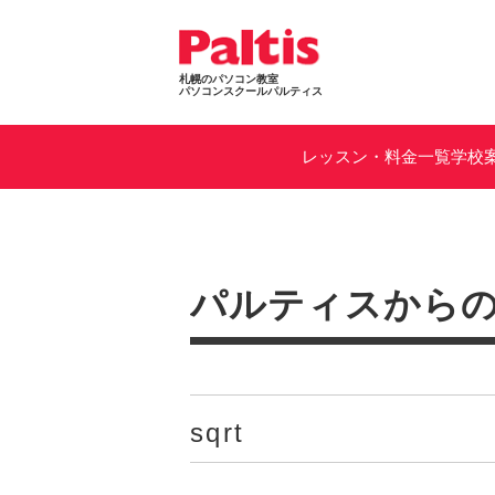
札幌のパソコン教室
パソコンスクールパルティス
レッスン・料金一覧
学校
パルティスから
sqrt