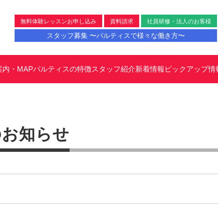
無料体験レッスンお申し込み
資料請求
社員研修・法人のお客様
スタッフ募集 〜パルティスで様々な働き方〜
案内・MAP
パルティスの特徴
スタッフ紹介
新着情報
ピックアップ情
のお知らせ