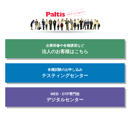
企業研修や各種講習など
法人のお客様はこちら
各種試験のお申し込み
テスティングセンター
WEB・DTP専門校
デジタルセンター