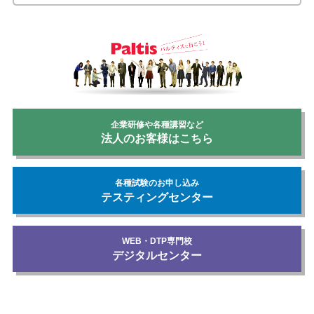
企業研修や各種講習など
法人のお客様はこちら
各種試験のお申し込み
テスティングセンター
WEB・DTP専門校
デジタルセンター