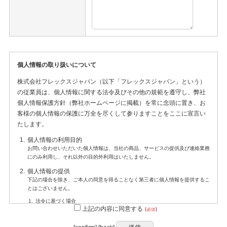
個人情報の取り扱いについて
株式会社フレックスジャパン（以下「フレックスジャパン」という）
の従業員は、個人情報に関する法令及びその他の規範を遵守し、弊社
個人情報保護方針（弊社ホームページに掲載）を常に念頭に置き、お
客様の個人情報の保護に万全を尽くして参りますことをここに宣言い
たします。
個人情報の利用目的
お問い合わせいただいた個人情報は、当社の商品、サービスの提供及び連絡業務
にのみ利用し、それ以外の目的外利用はいたしません。
個人情報の提供
下記の場合を除き、ご本人の同意を得ることなく第三者に個人情報を提供するこ
とはございません。
法令に基づく場合
上記の内容に同意する
【必須】
人の生命、身体又は財産の保護のために必要がある場合であって、本人の同
意を得ることが困難であるとき