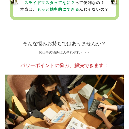
スライドマスタってなに？
って便利なの？
本当は、
もっと効率的にできる
んじゃないの？
そんな悩みお持ちではありませんか？
お仕事の悩みは人それぞれ・・・
パワーポイントの悩み、解決できます！