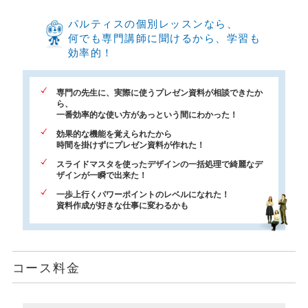
パルティスの個別レッスンなら、
何でも専門講師に聞けるから、学習も
効率的！
専門の先生に、実際に使うプレゼン資料が相談できたか
ら、
一番効率的な使い方が
あっという間にわかった！
効果的な機能を覚えられたから
時間を掛けずに
プレゼン資料が作れた！
スライドマスタ
を使った
デザインの一括処理
で綺麗なデ
ザインが一瞬で出来た！
一歩上行く
パワーポイントのレベル
になれた！
資料作成が好きな仕事に変わるかも
コース料金