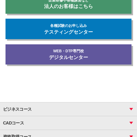
企業研修や各種講習など
法人のお客様はこちら
各種試験のお申し込み
テスティングセンター
WEB・DTP専門校
デジタルセンター
ビジネスコース
ビジネス基礎_おまとめコース
CADコース
Excel
CAD
表計算（基礎）
資格取得コース