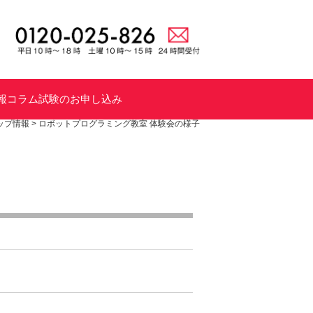
報
コラム
試験のお申し込み
ップ情報
>
ロボットプログラミング教室 体験会の様子