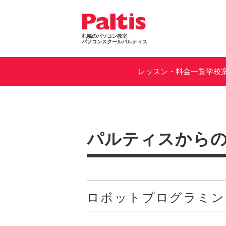
札幌のパソコン教室
パソコンスクールパルティス
レッスン・料金一覧
学校
パルティスから
ロボットプログラミン