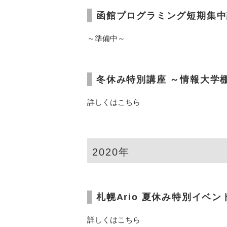
函館プログラミング短期集中
～準備中～
冬休み特別講座 ～情報大学
詳しくはこちら
2020年
札幌Ario 夏休み特別イベン
詳しくはこちら