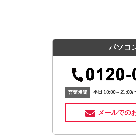
パソコ
営業時間
平日 10:00～21:00/ 
メールでの