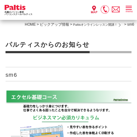
menu
札幌のパソコン教室
パソコンスクールパルティス
HOME
>
ピックアップ情報
>
>
sm6
Paltisオンラインレッスン開講！
パルティスからのお知らせ
sm6