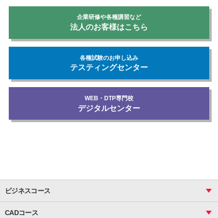
企業研修や各種講習など
法人のお客様はこちら
各種試験のお申し込み
テスティングセンター
WEB・DTP専門校
デジタルセンター
ビジネスコース
ビジネス基礎_おまとめコース
CADコース