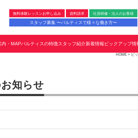
無料体験レッスンお申し込み
資料請求
社員研修・法人のお客様
スタッフ募集 〜パルティスで様々な働き方〜
案内・MAP
パルティスの特徴
スタッフ紹介
新着情報
ピックアップ情
HOME
>
ピ
のお知らせ