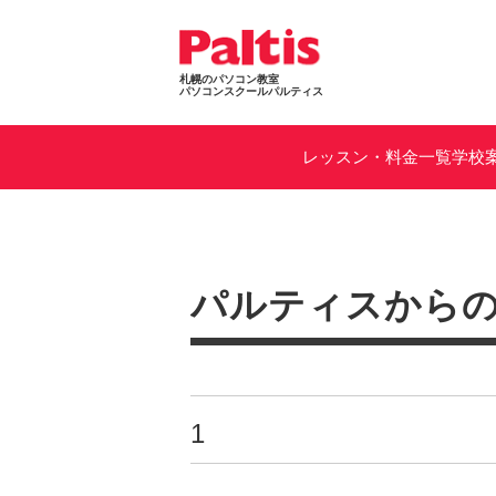
札幌のパソコン教室
パソコンスクールパルティス
レッスン・料金一覧
学校
パルティスから
1