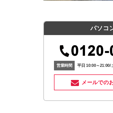
パソコ
営業時間
平日 10:00～21:00/ 
メールでの