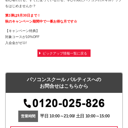
初心者の方も、すでに使っている方も、学びの秋にパソコンのスキルアップ
をはじめませんか？
第1弾は9月30日まで！
秋のキャンペーン期間中で一番お得な月です☆
【キャンペーン特典】
対象コースが10%OFF
入会金がゼロ!
ピックアップ情報一覧に戻る
パソコンスクール パルティスへの
お問合せはこちらから
平日 10:00～21:00/ 土日 10:00～15:00
営業時間