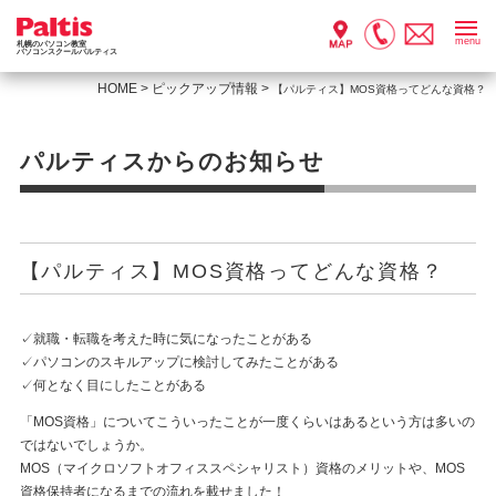
menu
札幌のパソコン教室
パソコンスクールパルティス
HOME
>
ピックアップ情報
>
【パルティス】MOS資格ってどんな資格？
パルティスからのお知らせ
【パルティス】MOS資格ってどんな資格？
✓就職・転職を考えた時に気になったことがある
✓パソコンのスキルアップに検討してみたことがある
✓何となく目にしたことがある
「MOS資格」についてこういったことが一度くらいはあるという方は多いの
ではないでしょうか。
MOS（マイクロソフトオフィススペシャリスト）資格のメリットや、MOS
資格保持者になるまでの流れを載せました！