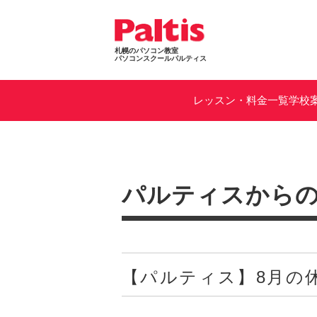
札幌のパソコン教室
パソコンスクールパルティス
レッスン・料金一覧
学校
パルティスから
【パルティス】8月の