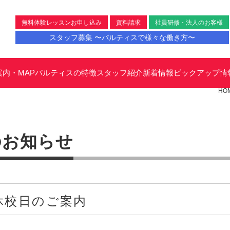
無料体験レッスンお申し込み
資料請求
社員研修・法人のお客様
スタッフ募集 〜パルティスで様々な働き方〜
案内・MAP
パルティスの特徴
スタッフ紹介
新着情報
ピックアップ情
HO
のお知らせ
休校日のご案内