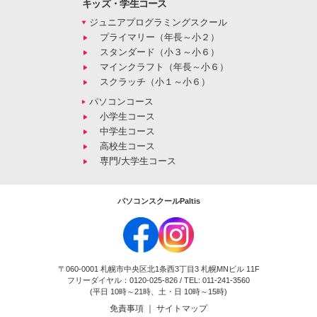
キッズ・学生コース
ジュニアプログラミングスクール
プライマリー（年長～小２）
スタンダード（小３～小６）
マインクラフト（年長～小６）
スクラッチ（小１～小６）
パソコンコース
小学生コース
中学生コース
高校生コース
専門/大学生コース
パソコンスクールPaltis
〒060-0001 札幌市中央区北1条西3丁目3 札幌MNビル 11F
フリーダイヤル：0120-025-826 / TEL: 011-241-3560
(平日 10時～21時、土・日 10時～15時)
免責事項
｜
サイトマップ