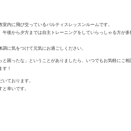
教室内に飛び交っているパルティスレッスンルームです。
、午後から夕方までは自主トレーニングをしていらっしゃる方が多
体調に気をつけて元気にお過ごしください。
っと困ったな」ということがありましたら、いつでもお気軽にご相
ます！
だいております。
すと幸いです。