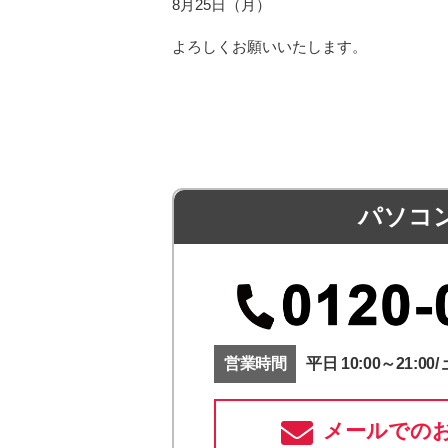
8月25日（月）
よろしくお願いいたします。
パソコ
営業時間
平日 10:00～21:00/ 
メールでの