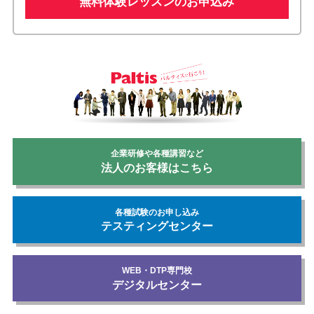
無料体験レッスンのお申込み
企業研修や各種講習など
法人のお客様はこちら
各種試験のお申し込み
テスティングセンター
WEB・DTP専門校
デジタルセンター