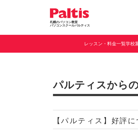
札幌のパソコン教室
パソコンスクールパルティス
レッスン・料金一覧
学校
パルティスから
【パルティス】好評に