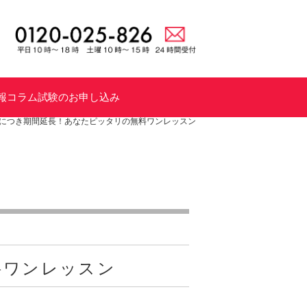
報
コラム
試験のお申し込み
につき期間延長！あなたピッタリの無料ワンレッスン
料ワンレッスン