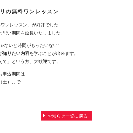
リの無料ワンレッスン
料ワンレッスン」が好評でした。
と思い期間を延長いたしました。
ゃないと時間がもったいない”
が知りたい内容
を学ぶことが出来ます。
えて」という方、大歓迎です。
お申込期間は
日（土）まで
お知らせ一覧に戻る