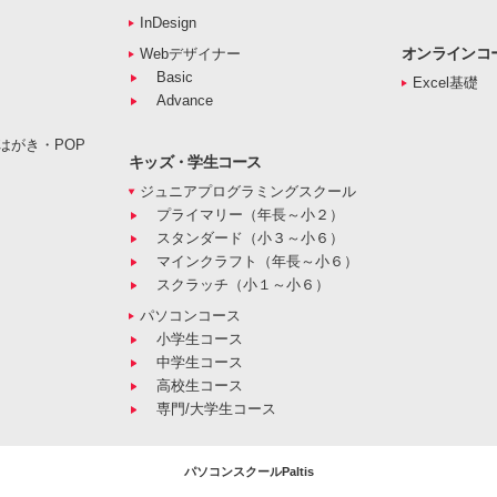
InDesign
オンラインコ
Webデザイナー
Basic
Excel基礎
Advance
はがき・POP
キッズ・学生コース
ジュニアプログラミングスクール
プライマリー（年長～小２）
スタンダード（小３～小６）
マインクラフト（年長～小６）
スクラッチ（小１～小６）
パソコンコース
小学生コース
中学生コース
高校生コース
専門/大学生コース
パソコンスクールPaltis