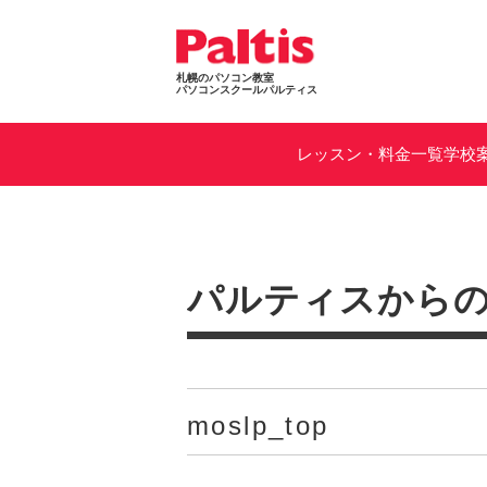
札幌のパソコン教室
パソコンスクールパルティス
レッスン・料金一覧
学校
パルティスから
moslp_top