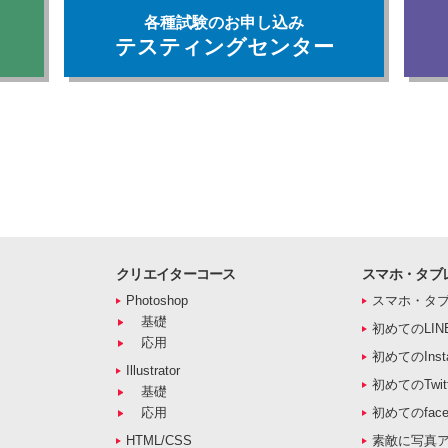
各種試験のお申し込み
テスティングセンター
クリエイターコース
スマホ・タブ
Photoshop
スマホ・タ
基礎
初めてのLIN
応用
初めてのInst
Illustrator
初めてのTwitt
基礎
応用
初めてのface
HTML/CSS
素敵に写真