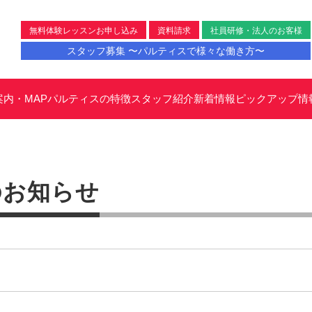
無料体験レッスンお申し込み
資料請求
社員研修・法人のお客様
スタッフ募集 〜パルティスで様々な働き方〜
案内・MAP
パルティスの特徴
スタッフ紹介
新着情報
ピックアップ情
のお知らせ