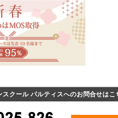
ンスクール パルティスへの
お問合せはこ