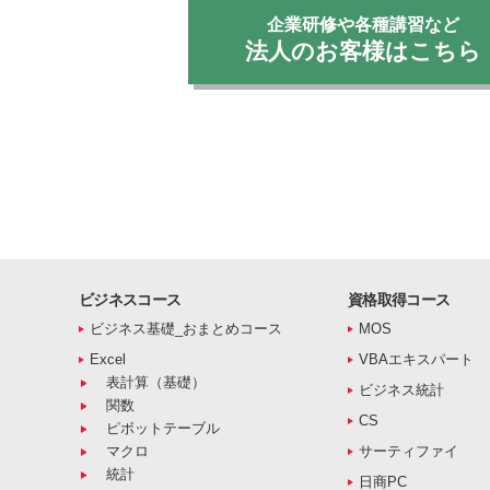
企業研修や各種講習など
法人のお客様はこちら
ビジネスコース
資格取得コース
ビジネス基礎_おまとめコース
MOS
Excel
VBAエキスパート
表計算（基礎）
ビジネス統計
関数
CS
ピボットテーブル
マクロ
サーティファイ
統計
日商PC