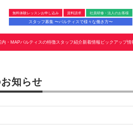
無料体験レッスンお申し込み
資料請求
社員研修・法人のお客様
スタッフ募集 〜パルティスで様々な働き方〜
案内・MAP
パルティスの特徴
スタッフ紹介
新着情報
ピックアップ情
のお知らせ