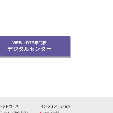
WEB・DTP専門校
デジタルセンター
レットコース
インフォメーション
ブレット（操作方法）
コース一覧