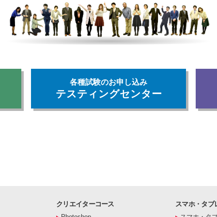
各種試験のお申し込み
テスティングセンター
クリエイターコース
スマホ・タブ
Photoshop
スマホ・タ