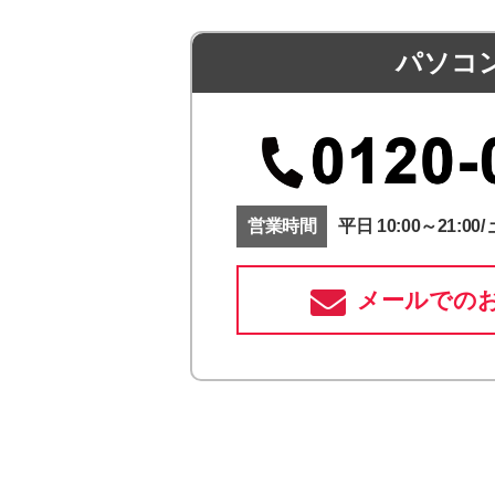
パソコ
営業時間
平日 10:00～21:00/ 
メールでの