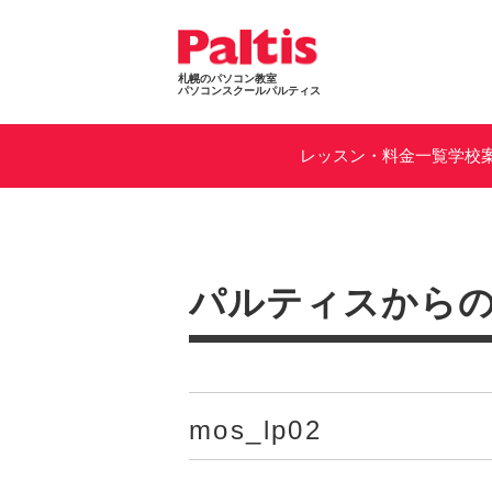
札幌のパソコン教室
パソコンスクールパルティス
レッスン・料金一覧
学校
パルティスから
mos_lp02