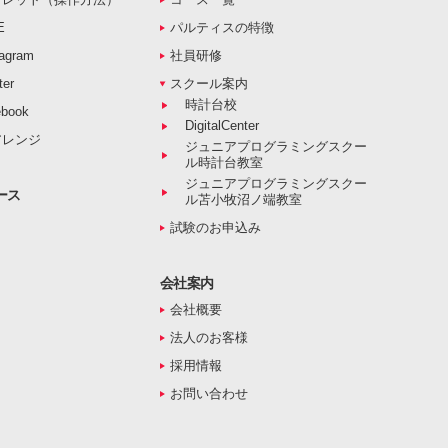
E
パルティスの特徴
agram
社員研修
er
スクール案内
時計台校
book
DigitalCenter
アレンジ
ジュニアプログラミングスクー
ル時計台教室
ジュニアプログラミングスクー
ース
ル苫小牧沼ノ端教室
試験のお申込み
会社案内
会社概要
法人のお客様
採用情報
お問い合わせ