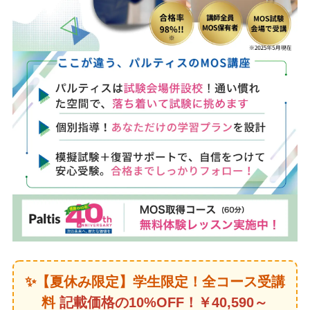
✨【夏休み限定】学生限定！全コース受講
料
記載価格の10%OFF！￥40,590～