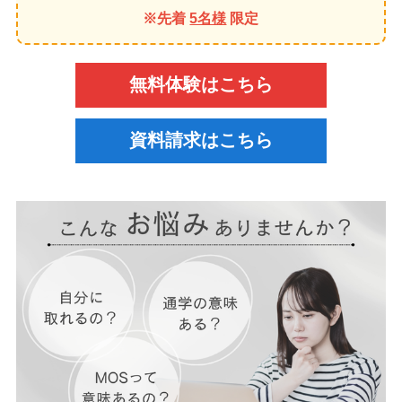
※先着
5名様
限定
無料体験はこちら
資料請求はこちら