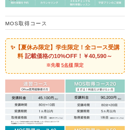
MOS取得コース
✨【夏休み限定】学生限定！全コース受講
料
記載価格の10%OFF！￥40,590～
※先着
5名様
限定