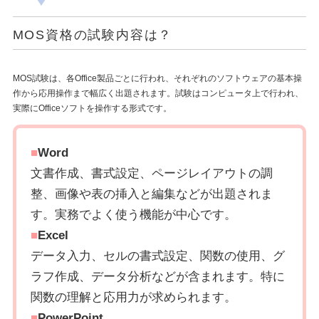
MOS資格の試験内容は？
MOS試験は、各Office製品ごとに行われ、それぞれのソフトウェアの基本操
作から応用操作まで幅広く出題されます。試験はコンピュータ上で行われ、
実際にOfficeソフトを操作する形式です。
■
Word
文書作成、書式設定、ページレイアウトの調
整、画像や表の挿入と編集などが出題されま
す。実務でよく使う機能が中心です。
■
Excel
データ入力、セルの書式設定、関数の使用、グ
ラフ作成、データ分析などが含まれます。特に
関数の理解と応用力が求められます。
■
PowerPoint