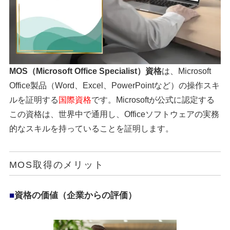
MOS（Microsoft Office Specialist）資格
は、Microsoft
Office製品（Word、Excel、PowerPointなど）の操作スキ
ルを証明する
国際資格
です。Microsoftが公式に認定する
この資格は、世界中で通用し、Officeソフトウェアの実務
的なスキルを持っていることを証明します。
MOS取得のメリット
■
資格の価値（企業からの評価）