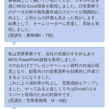
事務職として働いているのですが、スキル不足を
感じMOS Excel資格を取得しました。日常業務で
のデータ分析や報告書作成のスピードが飛躍的に
向上し、上司からの評価も高まった気がします。
結果として、チームリーダーに昇進し、昇給も実
現しました。
(受講生：事務職K・T様)
私は営業事務です。会社の先輩のすすめもあり
MOS PowerPoint資格を取得しました。
そのおかげでプレゼンテーション資料の作成が得
意となり、顧客向けの提案資料を効果的に作成で
きるようになりました。
これにより成約率が向上し、営業成績もアップし
ました。やってみると楽しくて今はExcelのエキ
スパート取得のための対策中です。
(受講生：営業事務職 M・A様)