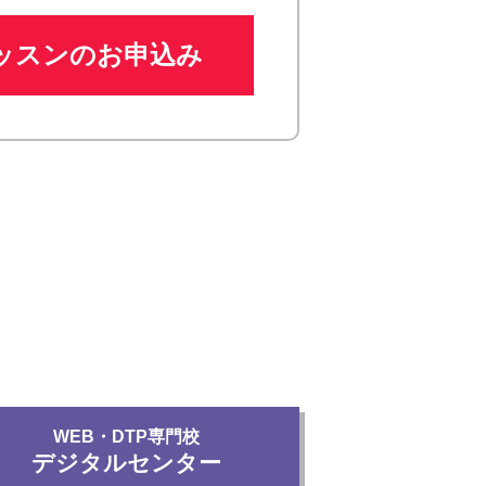
ッスンのお申込み
WEB・DTP専門校
デジタルセンター