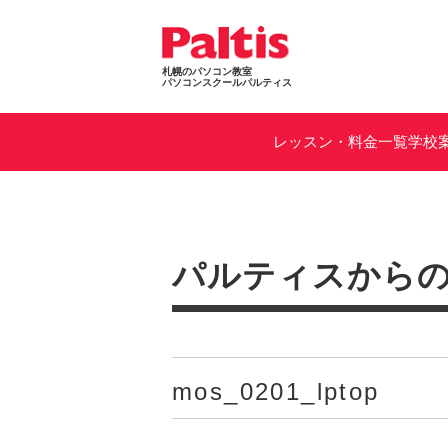
札幌のパソコン教室
パソコンスクールパルティス
レッスン・料金一覧
学校
パルティスから
mos_0201_lptop