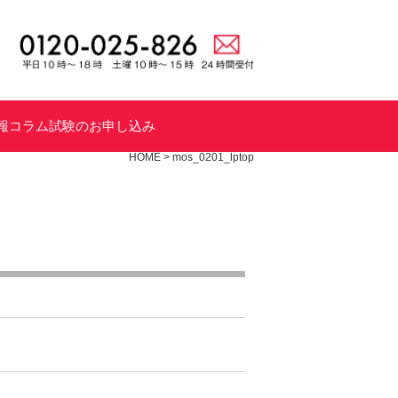
報
コラム
試験のお申し込み
HOME
>
mos_0201_lptop