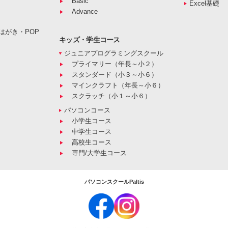
Basic
Excel基礎
Advance
はがき・POP
キッズ・学生コース
ジュニアプログラミングスクール
プライマリー（年長～小２）
スタンダード（小３～小６）
マインクラフト（年長～小６）
スクラッチ（小１～小６）
パソコンコース
小学生コース
中学生コース
高校生コース
専門/大学生コース
パソコンスクールPaltis