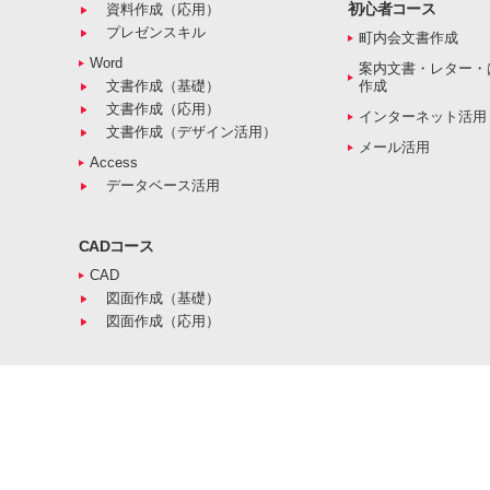
初心者コース
資料作成（応用）
プレゼンスキル
町内会文書作成
Word
案内文書・レター・
文書作成（基礎）
作成
文書作成（応用）
インターネット活用
文書作成（デザイン活用）
メール活用
Access
データベース活用
CADコース
CAD
図面作成（基礎）
図面作成（応用）