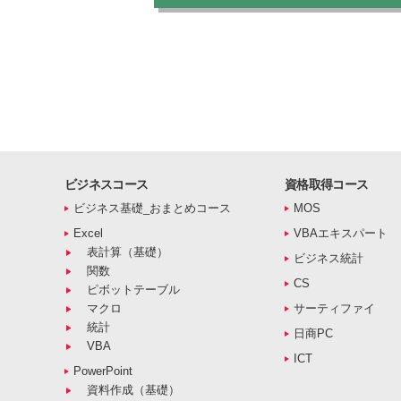
ビジネスコース
資格取得コース
ビジネス基礎_おまとめコース
MOS
Excel
VBAエキスパート
表計算（基礎）
ビジネス統計
関数
CS
ピボットテーブル
マクロ
サーティファイ
統計
日商PC
VBA
ICT
PowerPoint
資料作成（基礎）