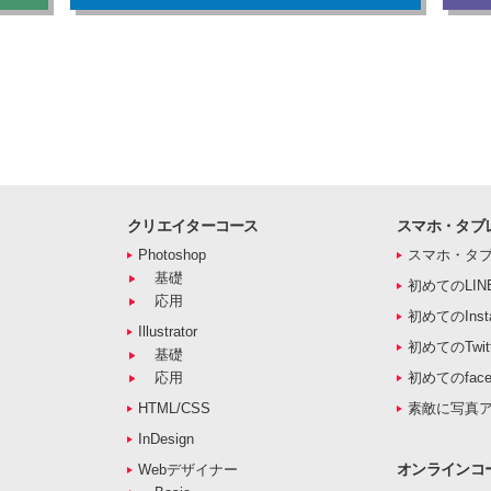
クリエイターコース
スマホ・タブ
Photoshop
スマホ・タ
基礎
初めてのLIN
応用
初めてのInst
Illustrator
初めてのTwitt
基礎
応用
初めてのface
HTML/CSS
素敵に写真
InDesign
オンラインコ
Webデザイナー