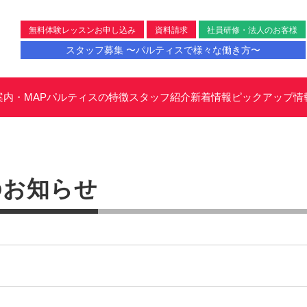
無料体験レッスンお申し込み
資料請求
社員研修・法人のお客様
スタッフ募集 〜パルティスで様々な働き方〜
案内・MAP
パルティスの特徴
スタッフ紹介
新着情報
ピックアップ情
のお知らせ