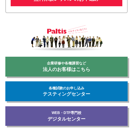
企業研修や各種講習など
法人のお客様はこちら
各種試験のお申し込み
テスティングセンター
WEB・DTP専門校
デジタルセンター