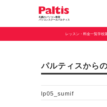
札幌のパソコン教室
パソコンスクールパルティス
レッスン・料金一覧
学校
パルティスから
lp05_sumif