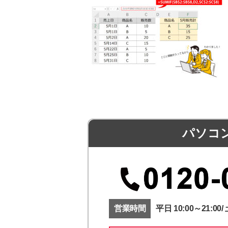
パソコ
営業時間
平日 10:00～21:00/ 