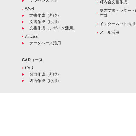
プレゼンスキル
町内会文書作成
Word
案内文書・レター・
文書作成（基礎）
作成
文書作成（応用）
インターネット活用
文書作成（デザイン活用）
メール活用
Access
データベース活用
CADコース
CAD
図面作成（基礎）
図面作成（応用）