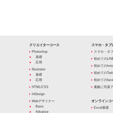
クリエイターコース
スマホ・タブ
Photoshop
スマホ・タ
基礎
初めてのLIN
応用
初めてのInst
Illustrator
初めてのTwitt
基礎
応用
初めてのface
HTML/CSS
素敵に写真
InDesign
オンラインコ
Webデザイナー
Basic
Excel基礎
Advance