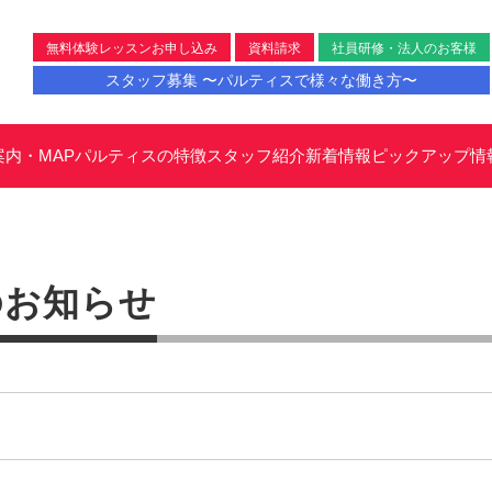
無料体験レッスンお申し込み
資料請求
社員研修・法人のお客様
スタッフ募集 〜パルティスで様々な働き方〜
案内・MAP
パルティスの特徴
スタッフ紹介
新着情報
ピックアップ情
のお知らせ