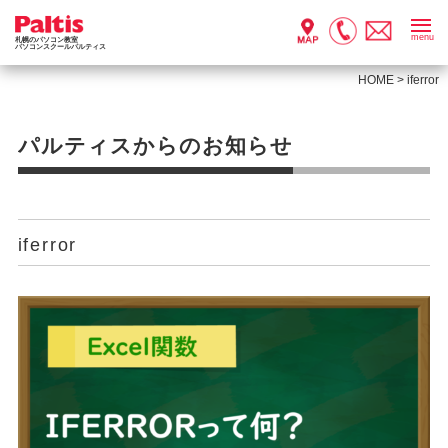
menu
札幌のパソコン教室
パソコンスクールパルティス
HOME
>
iferror
パルティスからのお知らせ
iferror