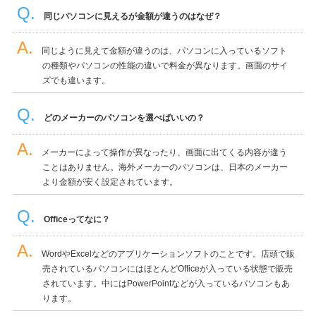
同じパソコンに見えるが金額が違うのはなぜ？
同じように見えて金額が違うのは、パソコンに入っているソフト
の種類やパソコンの性能の違いで料金が異なります。画面のサイ
ズでも違います。
どのメーカーのパソコンを選べばいいの？
メーカーによって操作が異なったり、画面に出てくる内容が違う
ことはありません。海外メーカーのパソコンは、日本のメーカー
より金額が安く設定されています。
Officeってなに？
WordやExcelなどのアプリケーションソフトのことです。店頭で販
売されているパソコンにはほとんどOfficeが入っている状態で販売
されています。中にはPowerPointなどが入っているパソコンもあ
ります。