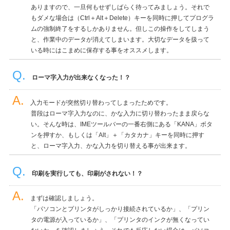
ありますので、一旦何もせずしばらく待ってみましょう。それで
もダメな場合は（Ctrl＋Alt＋Delete）キーを同時に押してプログラ
ムの強制終了をするしかありません。但しこの操作をしてしまう
と、作業中のデータが消えてしまいます。大切なデータを扱って
いる時にはこまめに保存する事をオススメします。
ローマ字入力が出来なくなった！？
入力モードが突然切り替わってしまったためです。
普段はローマ字入力なのに、かな入力に切り替わったまま戻らな
い。そんな時は、IMEツールバーの一番右側にある「KANA」ボタ
ンを押すか、もしくは「Alt」＋「カタカナ」キーを同時に押す
と、ローマ字入力、かな入力を切り替える事が出来ます。
印刷を実行しても、印刷がされない！？
まずは確認しましょう。
「パソコンとプリンタがしっかり接続されているか」、「プリン
タの電源が入っているか」、「プリンタのインクが無くなってい