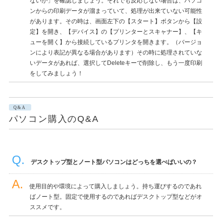
ないか」を確認しましょう。それでも反応しない場合は、パソコ
ンからの印刷データが溜まっていて、処理が出来ていない可能性
があります。その時は、画面左下の【スタート】ボタンから【設
定】を開き、【デバイス】の【プリンターとスキャナー】、【キ
ューを開く】から接続しているプリンタを開きます。（バージョ
ンにより表記が異なる場合があります）その時に処理されていな
いデータがあれば、選択してDeleteキーで削除し、もう一度印刷
をしてみましょう！
Q&A
パソコン購入のQ&A
デスクトップ型とノート型パソコンはどっちを選べばいいの？
使用目的や環境によって購入しましょう。持ち運びするのであれ
ばノート型。固定で使用するのであればデスクトップ型などがオ
ススメです。