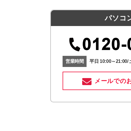
パソコ
営業時間
平日 10:00～21:00/ 
メールでの