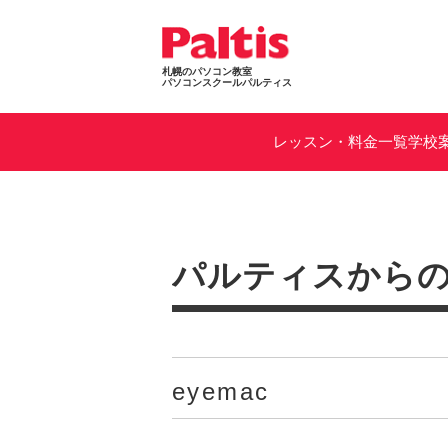
札幌のパソコン教室
パソコンスクールパルティス
レッスン・料金一覧
学校
パルティスから
eyemac