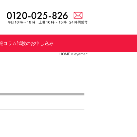
報
コラム
試験のお申し込み
HOME
>
eyemac