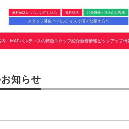
無料体験レッスンお申し込み
資料請求
社員研修・法人のお客様
スタッフ募集 〜パルティスで様々な働き方〜
案内・MAP
パルティスの特徴
スタッフ紹介
新着情報
ピックアップ情
のお知らせ