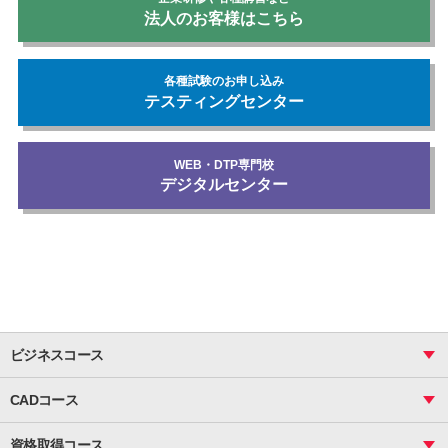
法人のお客様はこちら
各種試験のお申し込み
テスティングセンター
WEB・DTP専門校
デジタルセンター
ビジネスコース
ビジネス基礎_おまとめコース
CADコース
Excel
CAD
表計算（基礎）
資格取得コース
図面作成（基礎）