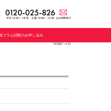
報
コラム
試験のお申し込み
HOME
>
e10