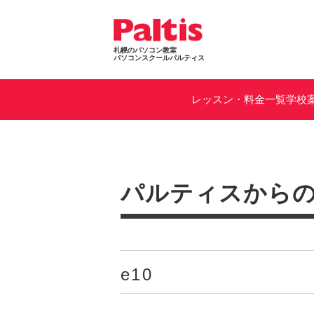
札幌のパソコン教室
パソコンスクールパルティス
レッスン・料金一覧
学校
パルティスから
e10