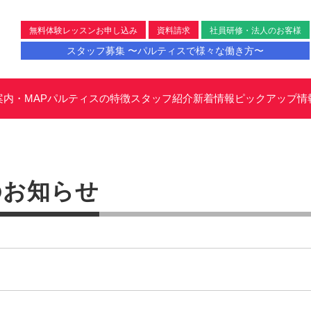
無料体験レッスンお申し込み
資料請求
社員研修・法人のお客様
スタッフ募集 〜パルティスで様々な働き方〜
案内・MAP
パルティスの特徴
スタッフ紹介
新着情報
ピックアップ情
のお知らせ