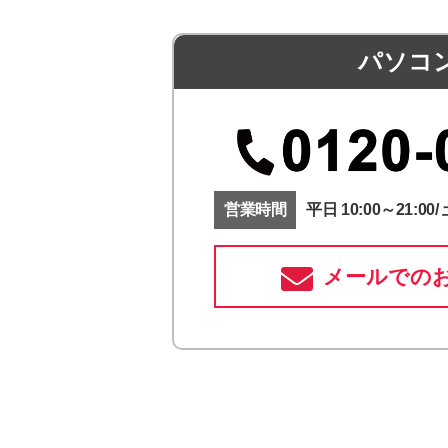
パソコ
営業時間
平日 10:00～21:00/ 
メールでの