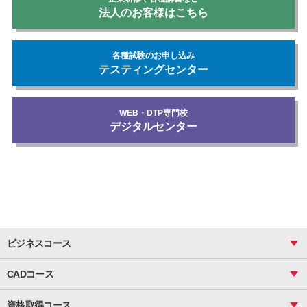
法人のお客様はこちら
各種試験のお申し込み
テスティングセンター
WEB・DTP専門校
デジタルセンター
ビジネスコース
ビジネス基礎_おまとめコース
CADコース
Excel
CAD
表計算（基礎）
資格取得コース
図面作成（基礎）