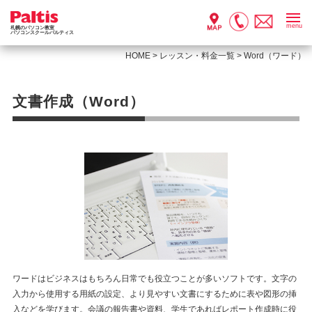
menu
札幌のパソコン教室
パソコンスクールパルティス
HOME
>
レッスン・料金一覧
>
Word（ワード）
文書作成（Word）
ワードはビジネスはもちろん日常でも役立つことが多いソフトです。文字の
入力から使用する用紙の設定、より見やすい文書にするために表や図形の挿
入などを学びます。会議の報告書や資料、学生であればレポート作成時に役