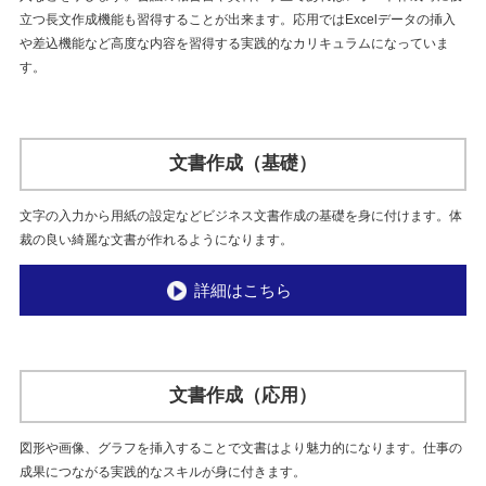
立つ長文作成機能も習得することが出来ます。応用ではExcelデータの挿入
や差込機能など高度な内容を習得する実践的なカリキュラムになっていま
す。
文書作成（基礎）
文字の入力から用紙の設定などビジネス文書作成の基礎を身に付けます。体
裁の良い綺麗な文書が作れるようになります。
詳細はこちら
文書作成（応用）
図形や画像、グラフを挿入することで文書はより魅力的になります。仕事の
成果につながる実践的なスキルが身に付きます。