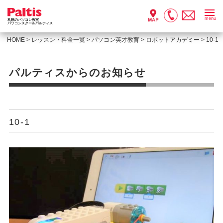
menu
札幌のパソコン教室
パソコンスクールパルティス
HOME
>
レッスン・料金一覧
>
パソコン英才教育
>
ロボットアカデミー
>
10-1
パルティスからのお知らせ
10-1