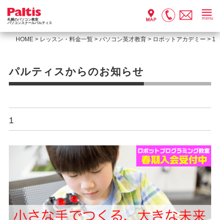
menu
札幌のパソコン教室
パソコンスクールパルティス
HOME
>
レッスン・料金一覧
>
パソコン英才教育
>
ロボットアカデミー
>
1
パルティスからのお知らせ
1