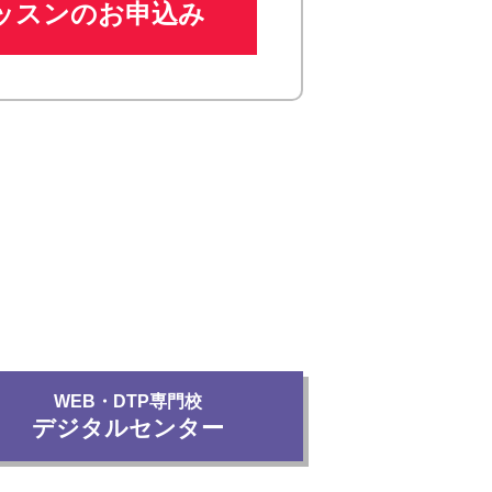
ッスンのお申込み
WEB・DTP専門校
デジタルセンター