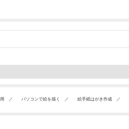
）
用
パソコンで絵を描く
絵手紙はがき作成