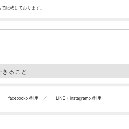
込で記載しております。
）
でできること
facebookの利用
LINE・Instagramの利用