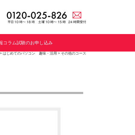
報
コラム
試験のお申し込み
>
はじめてのパソコン 趣味・活用
>
その他のコース