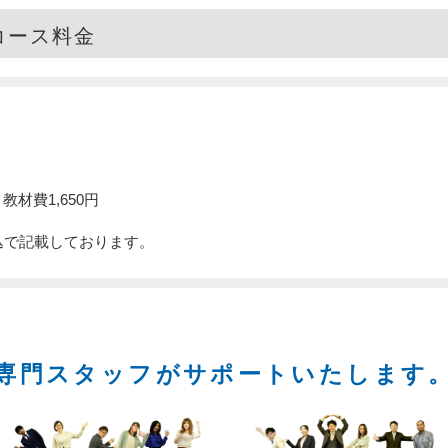
 コース料金
教材費1,650円
込で記載しております。
専門スタッフがサポートいたします