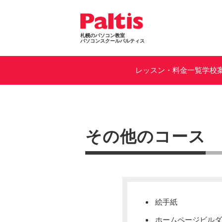
札幌のパソコン教室
パソコンスクールパルティス
レッスン・料金一覧
学校
その他のコース
絵手紙
ホームページビルダ