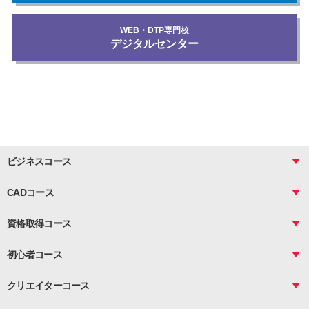
WEB・DTP専門校
デジタルセンター
ビジネスコース
ビジネス基礎_おまとめコース
CADコース
Excel
CAD
表計算（基礎）
資格取得コース
図面作成（基礎）
関数
図面作成（応用）
ピボットテーブル
MOS
マクロ
初心者コース
VBAエキスパート
統計
町内会文書作成
VBA
ビジネス統計
クリエイターコース
案内文書・レター・はがき・POP作成
PowerPoint
CS
Photoshop