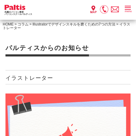
menu
札幌のパソコン教室
パソコンスクールパルティス
HOME
>
コラム
>
Illustratorでデザインスキルを磨くための7つの方法
>
イラス
トレーター
パルティスからのお知らせ
イラストレーター