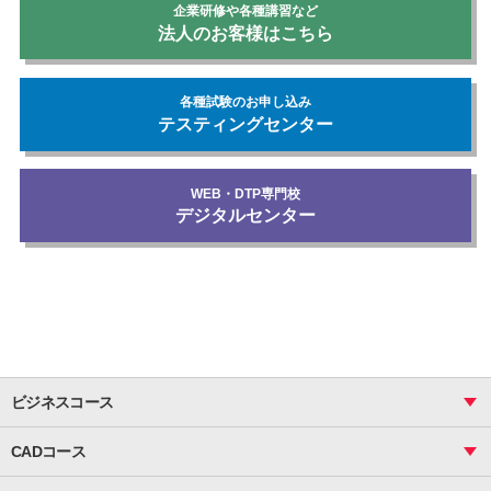
企業研修や各種講習など
法人のお客様はこちら
各種試験のお申し込み
テスティングセンター
WEB・DTP専門校
デジタルセンター
ビジネスコース
ビジネス基礎_おまとめコース
CADコース
Excel
CAD
表計算（基礎）