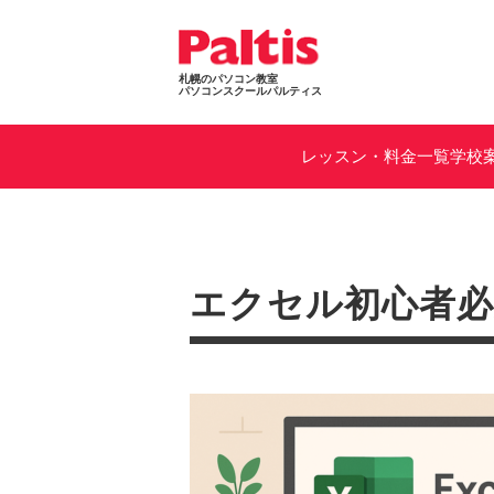
札幌のパソコン教室
パソコンスクールパルティス
レッスン・料金一覧
学校
エクセル初心者必