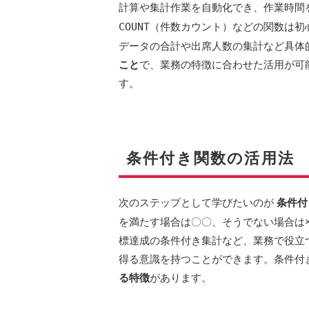
計算や集計作業を自動化でき、作業時間
COUNT
（件数カウント）などの関数は初
データの合計や出席人数の集計など具体
こと
で、業務の特徴に合わせた活用が可
す。
条件付き関数の活用法
次のステップとして学びたいのが
条件付
を満たす場合は〇〇、そうでない場合は
標達成の条件付き集計など、業務で役立
得る意識を持つことができます。条件付
る特徴
があります。