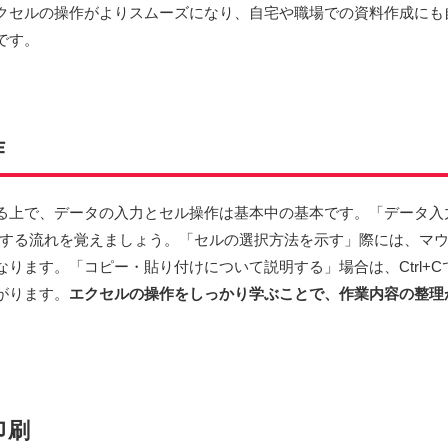
クセルの操作がよりスムーズになり、自宅や職場での資料作成にも
です。
作
る上で、データの入力とセル操作は基本中の基本です。「データ入
確定する流れを覚えましょう。「セルの選択方法を示す」際には、マウス
ます。「コピー・貼り付けについて説明する」場合は、Ctrl+Cで
がります。
エクセルの操作をしっかり学ぶことで、作業内容の整理
印刷