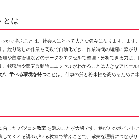
トとは
っかり学ぶことは、社会人にとって大きな強みになります。まず
す。繰り返しの作業を関数で自動化でき、作業時間の短縮に繋がり
管理や顧客管理などのデータをエクセルで整理・分析できる力は、
す。転職時や部署異動時にエクセルがわかることは大きなアピール
を学び、学べる環境を持つこと
は、仕事の質と将来性を高めるために
に合った
パソコン教室
を選ぶことが大切です。選び方のポイント
説してくれる講師がいる教室で学ぶことで、確実な理解につながり