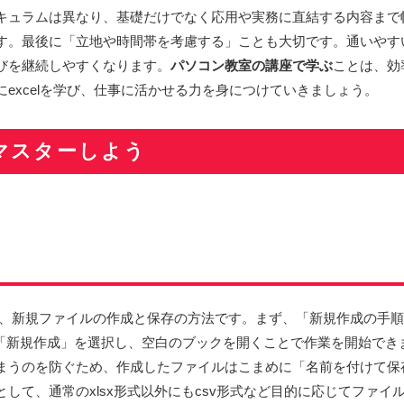
キュラムは異なり、基礎だけでなく応用や実務に直結する内容まで
す。最後に「立地や時間帯を考慮する」ことも大切です。通いやす
びを継続しやすくなります。
パソコン教室の講座で学ぶ
ことは、効
excelを学び、仕事に活かせる力を身につけていきましょう。
マスターしよう
、新規ファイルの作成と保存の方法です。まず、「新規作成の手順
「新規作成」を選択し、空白のブックを開くことで作業を開始でき
まうのを防ぐため、作成したファイルはこまめに「名前を付けて保
して、通常のxlsx形式以外にもcsv形式など目的に応じてファ