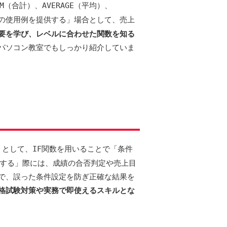
M
（合計）、
AVERAGE
（平均）、
の使用例を提供する」場合として、売上
要を学び、レベルに合わせた関数を知る
パソコン教室でもしっかり紹介していま
」として、
IF
関数を用いることで「条件
介する」際には、成績の合否判定や売上目
で、誤った条件設定を防ぎ正確な結果を
格試験対策や実務で即使えるスキルとな