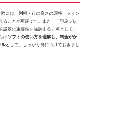
」際には、列幅・行の高さの調整、フォン
えることが可能です。また、「印刷プレ
刷設定の重要性を強調する」点として、
らは
ソフトの使い方を理解し、料金がか
キル
として、しっかり身につけておきまし