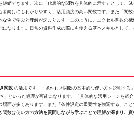
を短縮できます。次に「代表的な関数を具体的に示す」として、
SU
心者向けにもわかりやすく、活用頻度の高い関数です。また「関数
的な例で学ぶと理解が深まります。このように、エクセル関数の
概
能になります。日常の資料作成の際にも使える基本スキルとして、
き関数
の活用です。「条件付き関数の基本的な使い方を説明する
××」といった処理が可能になります。「具体的な活用シーンを紹
つ場面が多くあります。また「条件設定の重要性を強調する」こと
き関数は使い方の
方法を質問しながら学ぶことで理解が深まり、資