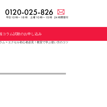
報
コラム
試験のお申し込み
ラム
>
エクセル初心者必見！教室で学ぶ使い方のコツ