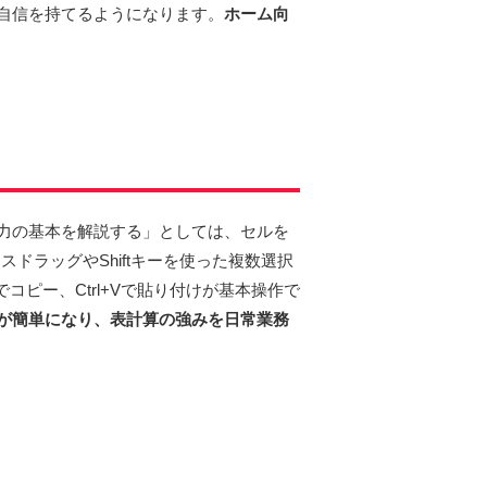
自信を持てるようになります。
ホーム向
力の基本を解説する」としては、セルを
ドラッグやShiftキーを使った複数選択
コピー、Ctrl+Vで貼り付けが基本操作で
が簡単になり、表計算の強みを日常業務