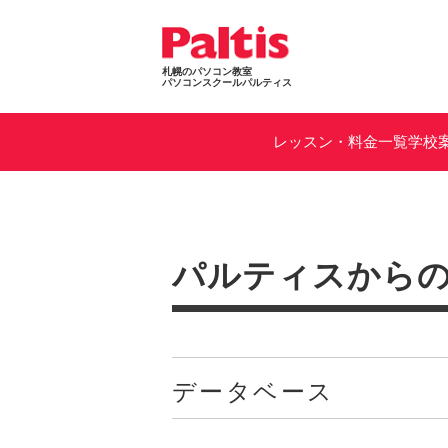
札幌のパソコン教室
パソコンスクールパルティス
レッスン・料金一覧
学校
パルティスから
データベース