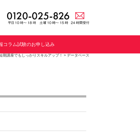
報
コラム
試験のお申し込み
短期講座でもしっかりスキルアップ！
>
データベース