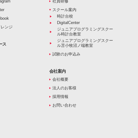
agram
社員研修
er
スクール案内
時計台校
book
DigitalCenter
アレンジ
ジュニアプログラミングスクー
ル時計台教室
ジュニアプログラミングスクー
ース
ル苫小牧沼ノ端教室
試験のお申込み
会社案内
会社概要
法人のお客様
採用情報
お問い合わせ