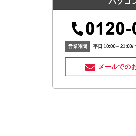
パソコ
営業時間
平日 10:00～21:00/ 
メールでの