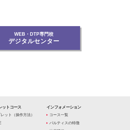
WEB・DTP専門校
デジタルセンター
レットコース
インフォメーション
ブレット（操作方法）
コース一覧
E
パルティスの特徴