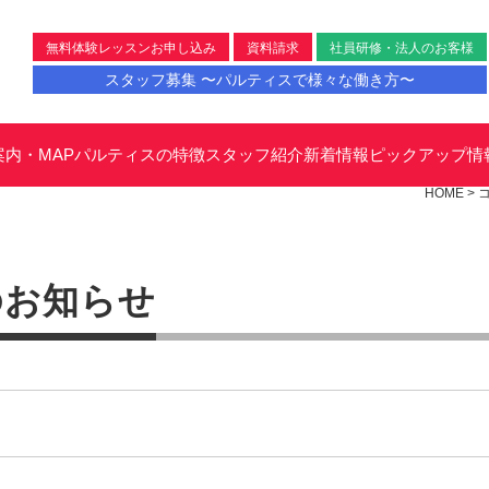
無料体験レッスンお申し込み
資料請求
社員研修・法人のお客様
スタッフ募集 〜パルティスで様々な働き方〜
案内・MAP
パルティスの特徴
スタッフ紹介
新着情報
ピックアップ情
HOME
>
のお知らせ