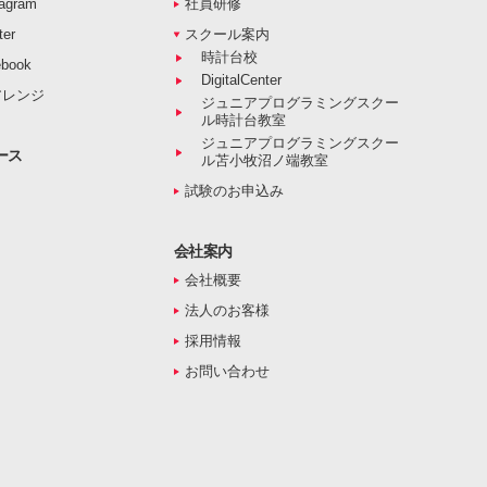
agram
社員研修
er
スクール案内
時計台校
book
DigitalCenter
アレンジ
ジュニアプログラミングスクー
ル時計台教室
ジュニアプログラミングスクー
ース
ル苫小牧沼ノ端教室
試験のお申込み
会社案内
会社概要
法人のお客様
採用情報
お問い合わせ