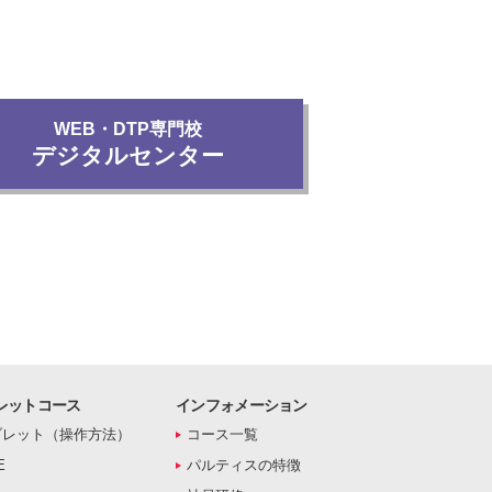
WEB・DTP専門校
デジタルセンター
レットコース
インフォメーション
ブレット（操作方法）
コース一覧
E
パルティスの特徴