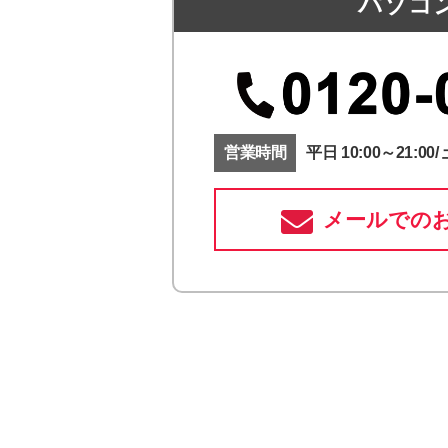
パソコ
営業時間
平日 10:00～21:00/ 
メールでの