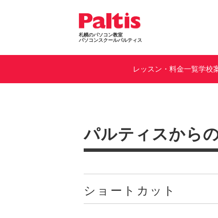
札幌のパソコン教室
パソコンスクールパルティス
レッスン・料金一覧
学校
パルティスから
ショートカット