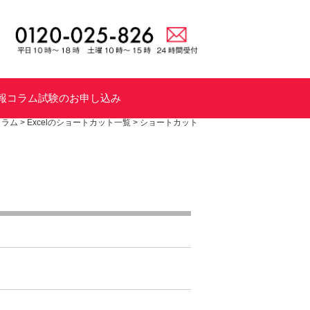
報
コラム
試験のお申し込み
コラム
>
Excelのショートカット一覧
>
ショートカット