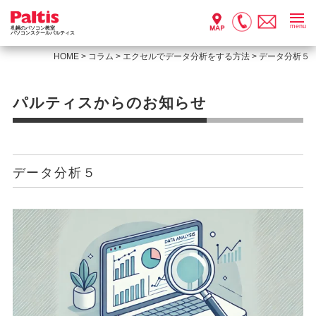
menu
札幌のパソコン教室
パソコンスクールパルティス
HOME
>
コラム
>
エクセルでデータ分析をする方法
>
データ分析５
パルティスからのお知らせ
データ分析５