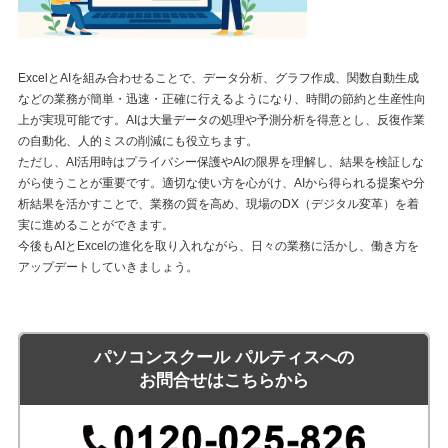
ExcelとAIを組み合わせることで、データ分析、グラフ作成、関数自動生成
などの業務が簡単・迅速・正確に行えるようになり、時間の節約と生産性向
上が実現可能です。AIは大量データの処理や予測分析を得意とし、反復作業
の自動化、人的ミスの削減にも役立ちます。
ただし、AI活用時はプライバシー保護やAIの限界を理解し、結果を検証しな
がら使うことが重要です。適切な使い方を心がけ、AIから得られる提案や分
析結果を活かすことで、業務の質を高め、現場のDX（デジタル変革）を着
実に進めることができます。
今後もAIとExcelの進化を取り入れながら、日々の業務に活かし、働き方を
アップデートしていきましょう。
パソコンスクール パルティスへの
お問合せはこちらから