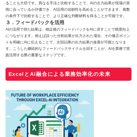
ることも大切です。異なる手法と比較することで、AIの出力結果が現場の実
情に合っているか評価でき、AI活用の信頼性を高めることができます。複数
の条件下で比較することで、より正確な判断材料を得ることが可能です。
３．フィードバックを活用
AIの活用で得た結果は、検証後のフィードバックをAIに戻すことで精度向上
につながります。例えば誤った分析結果が出力された場合、その修正ポイン
トを明確にAIに伝えることで、次回以降の出力結果の改善が可能となりま
す。こうした継続的なフィードバックサイクルを回すことが、AIを業務で実
践活用する際の重要なステップです。
ExcelとAI融合による業務効率化の未来