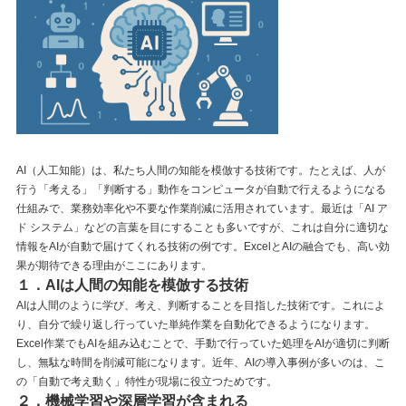
AI（人工知能）は、私たち人間の知能を模倣する技術です。たとえば、人が
行う「考える」「判断する」動作をコンピュータが自動で行えるようになる
仕組みで、業務効率化や不要な作業削減に活用されています。最近は「AI ア
ド システム」などの言葉を目にすることも多いですが、これは自分に適切な
情報をAIが自動で届けてくれる技術の例です。ExcelとAIの融合でも、高い効
果が期待できる理由がここにあります。
１．AIは人間の知能を模倣する技術
AIは人間のように学び、考え、判断することを目指した技術です。これによ
り、自分で繰り返し行っていた単純作業を自動化できるようになります。
Excel作業でもAIを組み込むことで、手動で行っていた処理をAIが適切に判断
し、無駄な時間を削減可能になります。近年、AIの導入事例が多いのは、こ
の「自動で考え動く」特性が現場に役立つためです。
２．機械学習や深層学習が含まれる