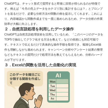
ChatGPTは、チャット形式で質問すると即座に回答が得られるのが特徴で
す。例えば「今月の売上データをカテゴリ別に集計するには？」とプロンプ
トを送るだけで、必要な分析方法や関数の例を提示してくれます。これによ
り、内容確認から関数作成までを一度に進められるため、データ分析の作業
効率が大幅に向上します。
２．自然言語処理を利用したデータ操作
ChatGPTは自然言語処理技術を活用しているため、「このページのデータを
TOP5で抽出してグラフ化する方法を教えて」などの依頼にも対応可能で
す。テキストで伝えるだけで具体的な操作手順を取得でき、複雑なExcel操
作も理解しながら進められます。キャンペーン分析やアンケート結果の整理
などもテキストの質問だけで処理方法を教えてもらえるため、分析のハード
ルが下がります。
３．Excelの関数を活用した自動化の実現