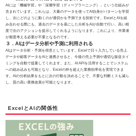
AIには「機械学習」や「深層学習（ディープラーニング）」という仕組みが
含まれています。これらは、大量のデータを使ってAI自身がパターンを学習
し、次にどのように動くのが適切かを予測できる技術です。ExcelとAIを組
み合わせる際にも、過去のデータを基にした分析をAIが自動で行い、高い精
度で次のアクションを提示してくれるようになります。これにより、作業者
が都度考える必要が不要となるのです。
３．AIはデータ分析や予測に利用される
AIはデータ分析・予測を得意としています。Excelで日々入力している売上
データや顧客データをAIと連携させると、今後の売上予測や適切な販促タイ
ミングを自動で提案してくれます。また、AI APIを活用することでシステム
への組み込みも可能となり、Excelの枠を超えた業務効率化を実現できま
す。AIの分析結果をもとに次の行動を決めることで、不要な判断ミスも減ら
し、質の高い業務改善が可能となります。
ExcelとAIの関係性