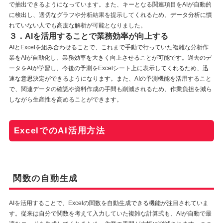
で抽出できるようになっています。また、キーとなる関連項目をAIが自動的
に検出し、適切なグラフや分析結果を提示してくれるため、データ分析に慣
れていない人でも高度な解析が可能となりました。
３．AIを活用することで業務効率が向上する
AIとExcelを組み合わせることで、これまで手動で行っていた複雑な分析作
業をAIが自動化し、業務効率を大きく向上させることが可能です。過去のデ
ータをAIが学習し、今後の予測をExcelシート上に表示してくれるため、迅
速な意思決定ができるようになります。また、AIの予測機能を活用すること
で、関連データの確認や資料作成の手間も削減されるため、作業負担を減ら
しながら生産性を高めることができます。
ExcelでのAI活用方法
関数の自動生成
AIを活用することで、Excelの関数を自動生成できる機能が注目されていま
す。従来は自分で関数を考えて入力していた複雑な計算式も、AIが自動で最