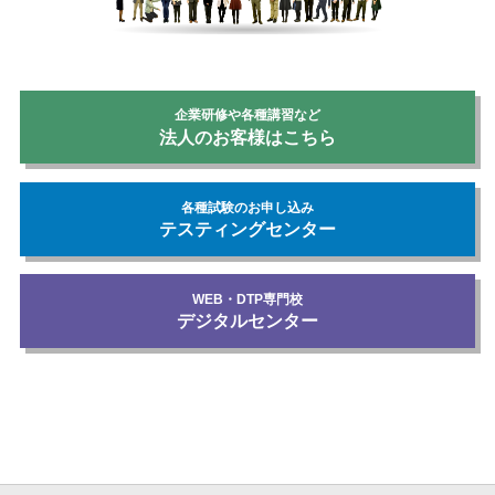
企業研修や各種講習など
法人のお客様はこちら
各種試験のお申し込み
テスティングセンター
WEB・DTP専門校
デジタルセンター