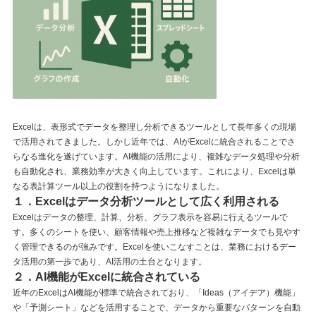
Excelは、表形式でデータを整理し分析できるツールとして長年多くの現場
で活用されてきました。しかし近年では、AIがExcelに統合されることでさ
らなる進化を遂げています。AI機能の活用により、複雑なデータ処理や分析
も自動化され、業務効率が大きく向上しています。これにより、Excelは単
なる表計算ツール以上の役割を持つようになりました。
１．Excelはデータ分析ツールとして広く利用される
Excelはデータの整理、計算、分析、グラフ表示を容易に行えるツールで
す。多くのシートを使い、顧客情報や売上推移など複雑なデータでも見やす
く管理できるのが強みです。Excelを使いこなすことは、業務におけるデー
タ活用の第一歩であり、AI活用の土台となります。
２．AI機能がExcelに統合されている
近年のExcelはAI機能が標準で統合されており、「Ideas（アイデア）機能」
や「予測シート」などを活用することで、データから重要なパターンを自動