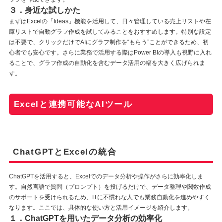
３．身近な試しかた
まずはExcelの「Ideas」機能を活用して、日々管理している売上リストや在
庫リストで自動グラフ作成を試してみることをおすすめします。特別な設定
は不要で、クリックだけでAIにグラフ制作を“もらう”ことができるため、初
心者でも安心です。さらに業務で活用する際はPower BIの導入も視野に入れ
ることで、グラフ作成の自動化を含むデータ活用の幅を大きく広げられま
す。
Excelと連携可能なAIツール
ChatGPTとExcelの統合
ChatGPTを活用すると、Excelでのデータ分析や操作がさらに効率化しま
す。自然言語で質問（プロンプト）を投げるだけで、データ整理や関数作成
のサポートを受けられるため、ITに不慣れな人でも業務自動化を進めやすく
なります。ここでは、具体的な使い方と活用イメージを紹介します。
１．ChatGPTを用いたデータ分析の効率化