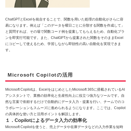
ChatGPTとExcelを統合することで、関数を用いた処理の自動化がさらに容
易になります。例えば「このデータを曜日ごとに分類する関数を作成して」
と質問すれば、その場で関数コード例を提案してもらえるため、自動化プラ
ンを即実行可能です。また、ChatGPTから提案された関数をそのままExcel
にコピーして使えるため、学習しながら即効性の高い自動化を実現できま
す。
Microsoft Copilotの活用
Microsoft Copilotは、ExcelをはじめとしたMicrosoft 365に搭載されているAI
アシスタントで、業務の効率化と生産性向上に役立つ強力なツールです。自
然な言葉で依頼するだけで自動的にデータ入力・提案を行い、チームでのコ
ラボレーションもスムーズに進められるようになります。ここでは、Copilot
の具体的な使い方と活用ポイントを解説します。
１．Copilotによるデータ入力の効率化
Microsoft Copilotを使うと、売上データや在庫データなどの入力作業を短時