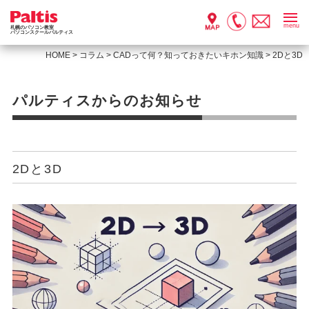
menu
札幌のパソコン教室
パソコンスクールパルティス
HOME
>
コラム
>
CADって何？知っておきたいキホン知識
>
2Dと3D
パルティスからのお知らせ
2Dと3D