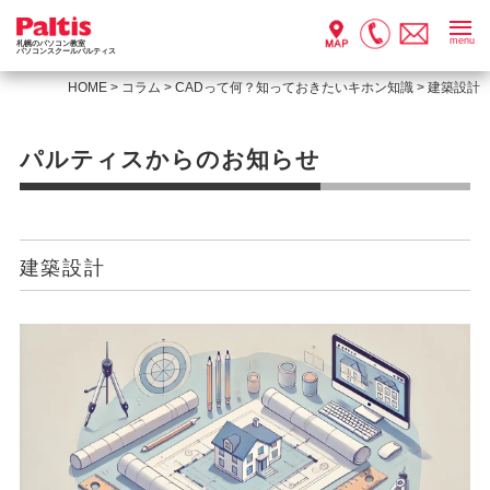
menu
札幌のパソコン教室
パソコンスクールパルティス
HOME
>
コラム
>
CADって何？知っておきたいキホン知識
>
建築設計
パルティスからのお知らせ
建築設計