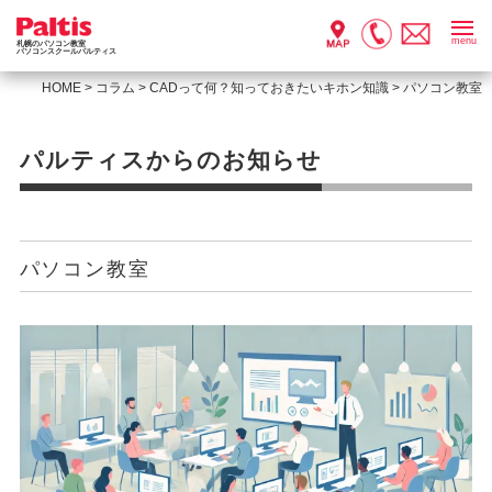
menu
札幌のパソコン教室
パソコンスクールパルティス
HOME
>
コラム
>
CADって何？知っておきたいキホン知識
>
パソコン教室
パルティスからのお知らせ
パソコン教室